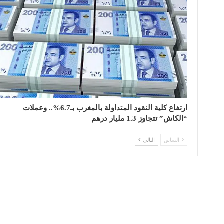
ارتفاع كلية النقود المتداولة بالمغرب بـ6.7%.. وعملات
“الكاش” تتجاوز 1.3 مليار درهم
السابق
التالي