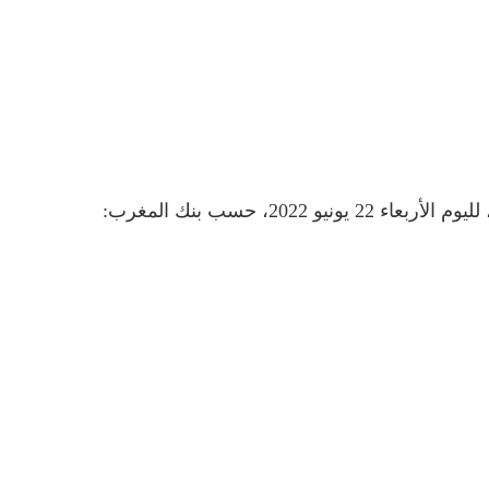
202، حسب بنك المغرب: