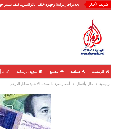
تحذيرات إيرانية وجهود خلف الكواليس.. كيف تسير جه
شريط الأخبار
الرئيسية
سياسة
مجتمع
شؤون برلمانية
مرأ
الرئيسية
مال وأعمال
أسعار صرف العملات الأجنبية مقابل الدرهم