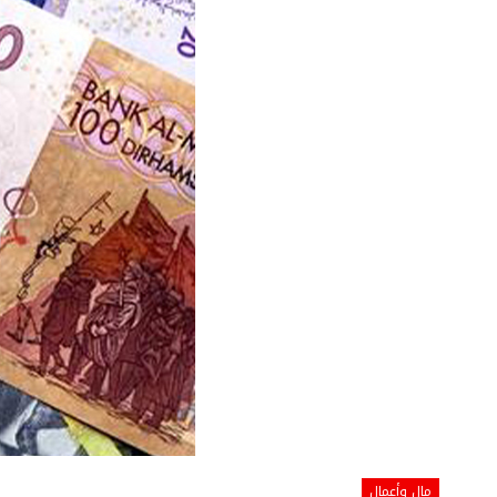
مال وأعمال