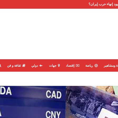
ود إنهاء حرب إيران؟
ة ومشاهير
رياضة
إقتصاد
جهات
دولي
ثقافة و فن