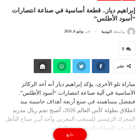
إبراهيم دياز.. قطعة أساسية في صناعة انتصارات
“أسود الأطلس”
في
يوليو 6, 2026
بواسطة
اليومية
0
نشر
مباراة تلو الأخرى، يؤكد إبراهيم دياز أنه أحد الركائز
الأساسية في آلية صناعة انتصارات “أسود الأطلس”.
فبفضل مساهمته في صنع أربعة أهداف حاسمة منذ
انطلاق بطولة كأس العالم 2026، أصبح نجم ريال مدريد
المحرك الرئيسي للمنتخب المغربي وأحد أبرز صناع التأهل
التاريخي للمملكة إلى دور ربع النهائي.
تابع