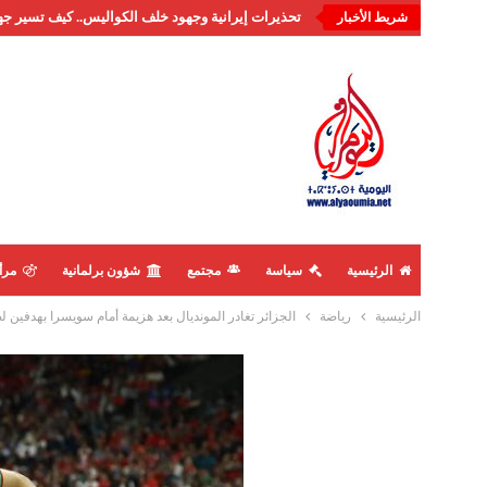
تحذيرات إيرانية وجهود خلف الكواليس.. كيف تسير جه
شريط الأخبار
الرئيسية
سياسة
مجتمع
شؤون برلمانية
مرأ
الرئيسية
رياضة
الجزائر تغادر المونديال بعد هزيمة أمام سويسرا بهدفين 