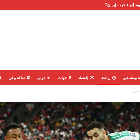
ود إنهاء حرب إيران؟
ة ومشاهير
رياضة
إقتصاد
جهات
دولي
ثقافة و فن
لصفر