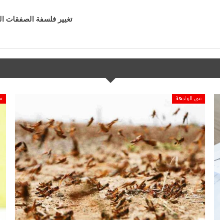
تغيير فلسفة الصفقات الع
في الواجهة
س