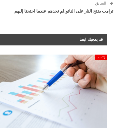
السابق
ترامب يفتح النار على الناتو:لم نجدهم عندما احتجنا إليهم
قد يعجبك ايضا
إقتصاد