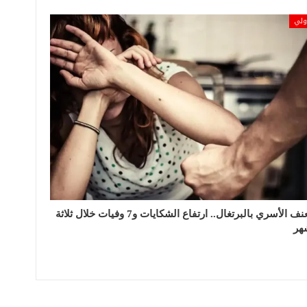
ولي
العنف الأسري بالبرتغال.. ارتفاع الشكايات و7 وفيات خلال ثلاثة
هر