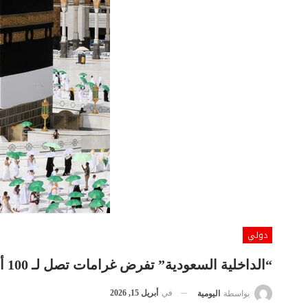
دولي
“الداخلية السعودية” تفرض غرامات تصل لـ 100 ألف ريال وترحيل لمخالفي أنظمة الحج
في
أبريل 15, 2026
بواسطة
اليومية