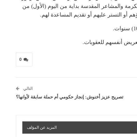
مكرمة والمشاعر المقدسة بداية من اليوم (الأول) من
 تعريض أنفسهم للعقوبات.
0
التالي
تصريح عزيز أخنوش: إنجاز حكومي أم حملة سابقة لأوانها؟
المزيد عن المؤلف