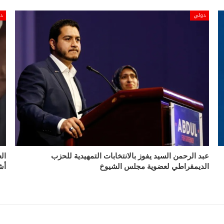
دولي
د
عبد الرحمن السيد يفوز بالانتخابات التمهيدية للحزب
الديمقراطي لعضوية مجلس الشيوخ
أش