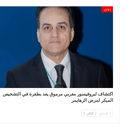
دولي
اكتشاف لبروفيسور مغربي مرموق يعد بطفرة في التشخيص
المبكر لمرض الزهايمر
السابق
التالي