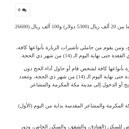
0
أعلنت وزارة الداخلية السعودية، عن العقوبات المقررة بحق مخالفي أنظمة الحج، والتي تتضمن غرامات مالية تتراوح ما بين 20 ألف ريال (5300 دولار) و100 ألف ريال (26600
محاولا أداء الحج دون تصريح، ومن يقوم من حاملي تأشيرات الزيارة بأنواعها كافة،
اليوم الـ (14) من شهر ذي الحجة.
 بطلب إصدار تأشيرة زيارة بأنواعها كافة لشخص قام أو حاول أداء الحج دون
تصريح، أو الدخول إلى مدينة مكة المكرمة والمشاعر المقدسة أو البقاء فيهما بداية من اليوم (الأول) من شهر ذي القعدة حتى نهاية اليوم الـ (14) من شهر ذي الحجة، وتتعدد
صريح أو الدخول إلى مدينة مكة المكرمة والمشاعر
 المكرمة والمشاعر المقدسة بداية من اليوم (الأول)
خصص للسكن (الفنادق، والشقق، والسكن الخاص، ودور