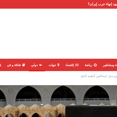
ود إنهاء حرب إيران؟
ة ومشاهير
رياضة
إقتصاد
جهات
دولي
ثقافة و فن