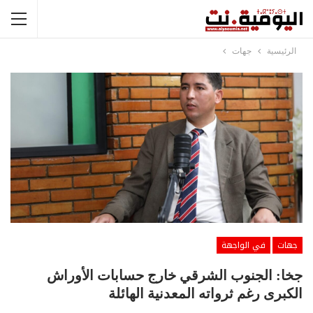
الرئيسية
جهات
جهات
في الواجهة
جخا: الجنوب الشرقي خارج حسابات الأوراش
الكبرى رغم ثرواته المعدنية الهائلة