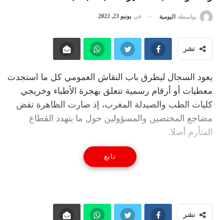
في
يونيو 23, 2022
بواسطة
اليومية
نشر
يعود السجال ليطرق باب النقاش العمومي كل ما استجدت
معطيات أو أرقام رسمية تتعلق بهجرة الأطباء وخريجي
كليات الطب والصيدلة المغرب، إذ صارت الظاهرة تقض
مضاجع المختصين والمسؤولين حول ما يتهدد القطاع
المتأزم أصلا.
تابع
نشر