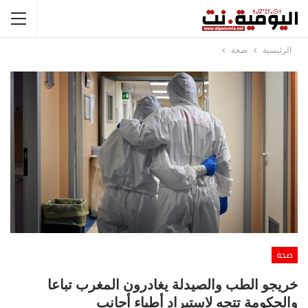
الرئيسية
صحة
صحة
خريجو الطب والصيدلة يغادرون المغرب تباعا
والحكومة تتجه لاستيراد أطباء أجانب