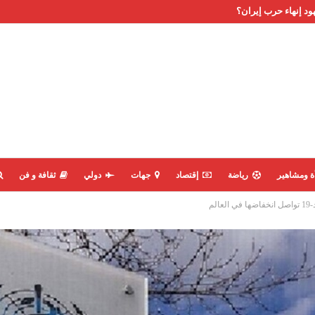
ود إنهاء حرب إيران؟
ة ومشاهير
رياضة
إقتصاد
جهات
دولي
ثقافة و فن
م