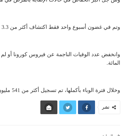
وتم في غضون أسبوع واحد فقط اكتشاف أكثر من 3.3 مليون حالة إصابة بكوفيد-19 في جميع أنحاء العالم.
المائة.
وخلال فترة الوباء بأكملها، تم تسجيل أكثر من 541 مليون حالة إصابة بفيروس كورونا، وما يفوق 6.3 مليون حالة وفاة من تبعات المرض على مستوى العالم.
نشر