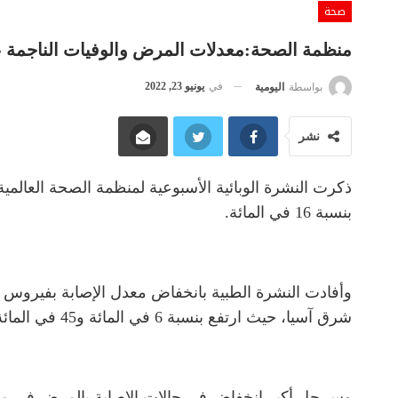
صحة
منظمة الصحة:معدلات المرض والوفيات الناجمة عن كوفيد-19 تواصل انخفا
في
يونيو 23, 2022
بواسطة
اليومية
نشر
بنسبة 16 في المائة.
شرق آسيا، حيث ارتفع بنسبة 6 في المائة و45 في المائة و46 في المائة على التوالي.
وس جل أكبر انخفاض في حالات الإصابة بالمرض في منطقة غرب المحيط الهادئ، بنسبة