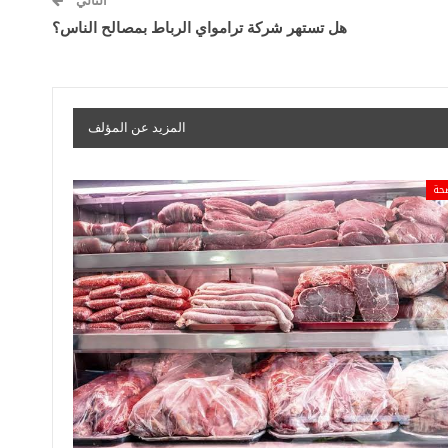
التالي
هل تستهر شركة ترامواي الرباط بمصالح الناس؟
المزيد عن المؤلف
حة