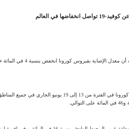
ضها في العالم
ذكرت النشرة الوبائية الأسبوعي
وأفادت النشرة الطبية بانخفاض معدل الإصابة بفيروس كورونا ف
 16 في المائة، وفي إفريقيا بنسبة 21 في المائة.