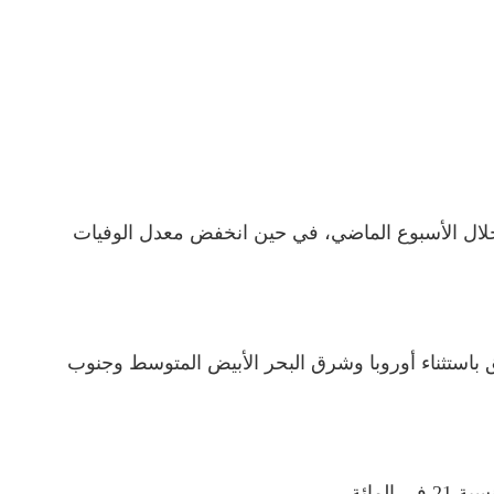
ة لمنظمة الصحة العالمية أن معدل الإصابة بفيروس كورونا انخفض بنسبة 4 في المائة خلال الأسبوع الماضي، في حين انخفض معدل الوفيات
ي الفترة من 13 إلى 19 يونيو الجاري في جميع المناطق باستثناء أوروبا وشرق البحر الأبيض المتوسط وجنوب