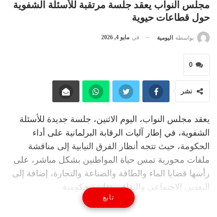
مجلس النواب يعقد جلسة مرتقبة للأسئلة الشفوية
حول قطاعات حيوية
في
مايو 4, 2026
بواسطة
اليومية
0
نشر
يعقد مجلس النواب، اليوم الاثنين، جلسة جديدة للأسئلة
الشفوية، في إطار آليات الرقابة البرلمانية على أداء
الحكومة، حيث تتجه أنظار الفرق النيابية إلى مناقشة
ملفات محورية تمس حياة المواطنين بشكل مباشر، على
رأسها قضايا الماء والطاقة والصناعة والتجارة، إضافة إلى
البعدين الاجتماعي والثقافي.تقارير حكومية
تابع
ومن المتوقع أن تثير الجلسة نقاشاً ساخناً حول إشكالية