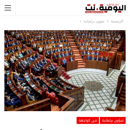
الرئيسية
شؤون برلمانية
شؤون برلمانية
في الواجهة