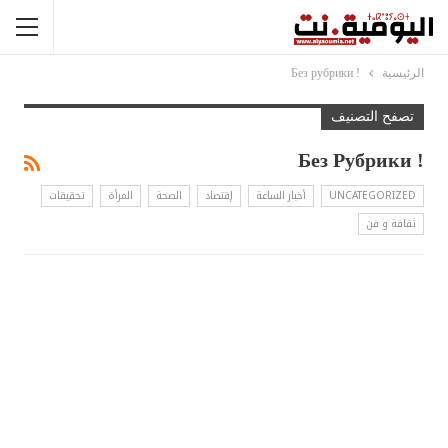
الرئيسية
! Без рубрики
تصفح التصنيف
! Без Рубрики
UNCATEGORIZED
أخبار الساعة
إقتصاد
الصحة
المرأة
تحقيقات
ثقافة و فن