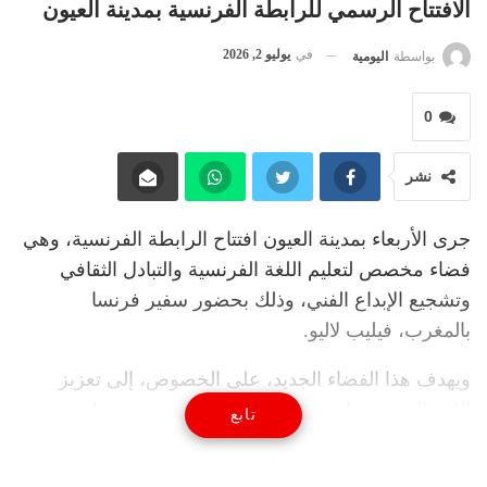
الافتتاح الرسمي للرابطة الفرنسية بمدينة العيون
في
يوليو 2, 2026
بواسطة
اليومية
0
نشر
جرى الأربعاء بمدينة العيون افتتاح الرابطة الفرنسية، وهي
فضاء مخصص لتعليم اللغة الفرنسية والتبادل الثقافي
وتشجيع الإبداع الفني، وذلك بحضور سفير فرنسا
بالمغرب، فيليب لاليو.
ويهدف هذا الفضاء الجديد، على الخصوص، إلى تعزيز
اللغة الفرنسية لدى مختلف شرائح المجتمع، وتطوير
تابع
عرض بيداغوجي وثقافي ذي جودة، وتشجيع الحوار بين
الثقافات، والإسهام في الإشعاع الثقافي للجهة، من خلال