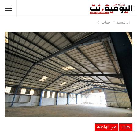
الرئيسية
جهات
جهات
في الواجهة