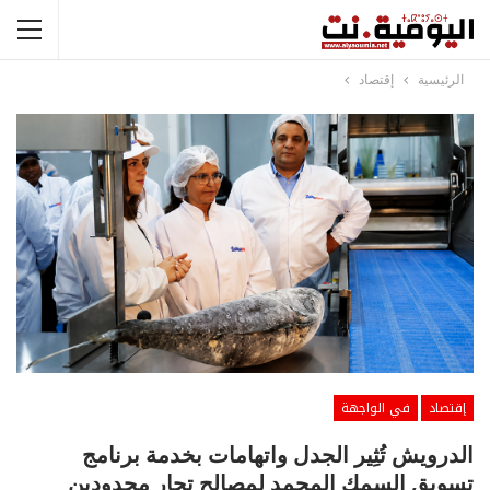
الرئيسية
إقتصاد
إقتصاد
في الواجهة
الدرويش تُثِير الجدل واتهامات بخدمة برنامج
تسويق السمك المجمد لمصالح تجار محدودين