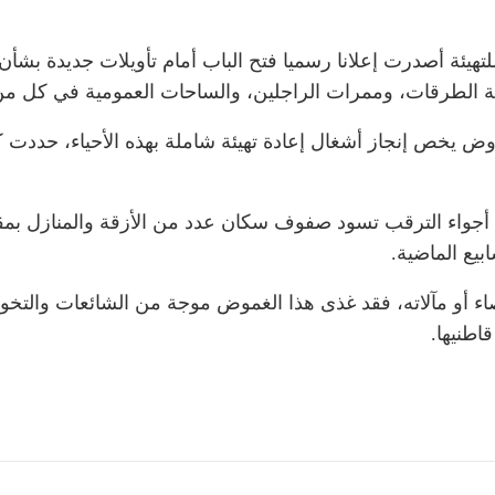
هيئة أصدرت إعلانا رسميا فتح الباب أمام تأويلات جديدة بشأن
ة الطرقات، وممرات الراجلين، والساحات العمومية في كل م
أجواء الترقب تسود صفوف سكان عدد من الأزقة والمنازل بمقا
يع الماضية.
اء أو مآلاته، فقد غذى هذا الغموض موجة من الشائعات وال
اطنيها.