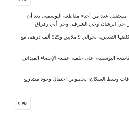
 مستقبل عدد من أحياء مقاطعة اليوسفية، بعد أن
ن حي الرشاد، وحي الشرف، وحي أبي رقراق.
وحسب المعطيات المتوفرة، فإن الأمر يتعلق بطلب عروض يخص إنجاز أشغال إعادة تهيئة شاملة بهذه الأحياء، حددت كلفتها التقديرية بحوالي 9 ملايين و525 ألف درهم، مع
طعة اليوسفية، على خلفية عملية الإحصاء الميداني
تخوفات وسط السكان، بخصوص احتمال وجود مشاريع
0