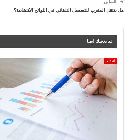
السابق
هل ينتقل المغرب للتسجيل التلقائي في اللوائح الانتخابية؟
قد يعجبك ايضا
إقتصاد