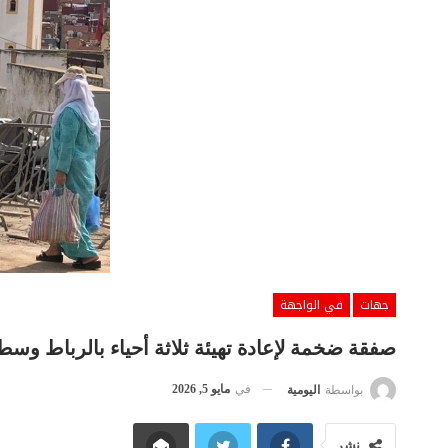
جهات
في الواجهة
صفقة ضخمة لإعادة تهيئة ثلاثة أحياء بالرباط وس
في
مايو 5, 2026
بواسطة
اليومية
نشر