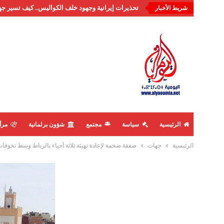
تحذيرات إيرانية وجهود خلف الكواليس.. كيف تسير جه
شريط الأخبار
الرئيسية
سياسة
مجتمع
شؤون برلمانية
مرأ
الرئيسية
جهات
صفقة ضخمة لإعادة تهيئة ثلاثة أحياء بالرباط وسط تخوفا