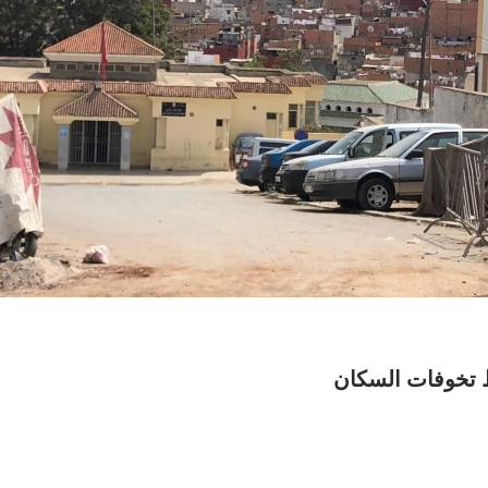
ط تخوفات السكان