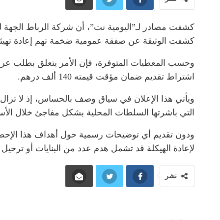
كشفت مصادر لـ”اليومية نت”، أن شركة الرباط الجهة للت
كشفت الوثيقة عن صفقة عمومية ضخمة تهم إعادة تهيئ
اشتراط تقديم ضمان مؤقت قيمته 140 ألف درهم.
ويأتي هذا الإعلان في سياق وصف بالحساس، إذ لا تزال 
التي باشرتها السلطات المحلية بشكل مفاجئ خلال الأساب
ودون تقديم أي توضيحات رسمية حول أهداف هذا الإحص
لإعادة الهيكلة قد تشمل هدم عدد من البنايات أو ترحيل ق
نشر