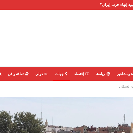
ود إنهاء حرب إيران؟
ة ومشاهير
رياضة
إقتصاد
جهات
دولي
ثقافة و فن
ت السكان