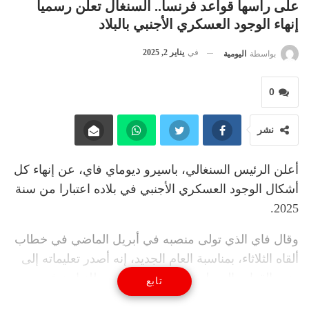
على رأسها قواعد فرنسا.. السنغال تعلن رسميا
إنهاء الوجود العسكري الأجنبي بالبلاد
في
يناير 2, 2025
بواسطة
اليومية
0
نشر
أعلن الرئيس السنغالي، باسيرو ديوماي فاي، عن إنهاء كل
أشكال الوجود العسكري الأجنبي في بلاده اعتبارا من سنة
2025.
وقال فاي الذي تولى منصبه في أبريل الماضي في خطاب
ألقاه الثلاثاء، بمناسبة العام الجديد، إنه أصدر تعليماته إلى
وزير القوات المسلحة، لاقتراح نهج جديد للتعاون في
تابع
مجال الدفاع والأمن يفضي، بالإضافة إلى نتائج أخرى، إلى