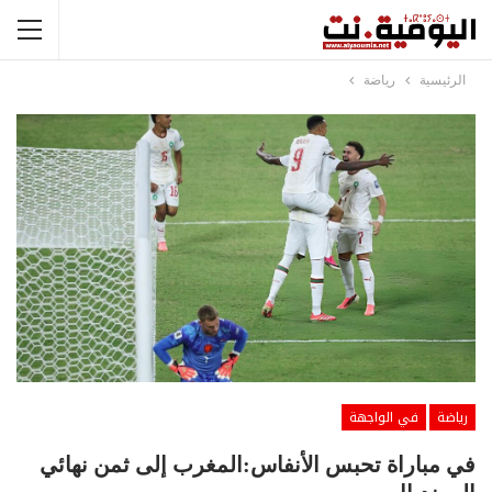
الرئيسية
رياضة
رياضة
في الواجهة
في مباراة تحبس الأنفاس:المغرب إلى ثمن نهائي