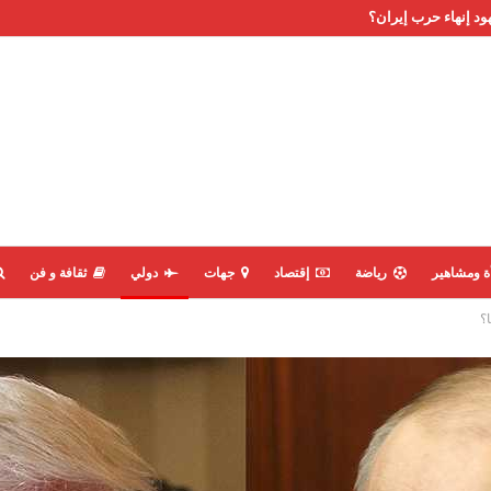
ود إنهاء حرب إيران؟
ة ومشاهير
رياضة
إقتصاد
جهات
دولي
ثقافة و فن