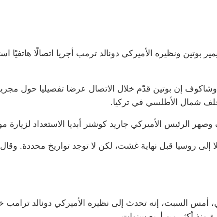
اكوف إن بوتين قدّم خلال الاتصال عرضا تفصيليا حول مجريا
حلف شمال الأطلسي في تركيا.
صهر الرئيس الأميركي جاريد كوشنر أبديا الاستعداد لزيارة م
لى روسيا قبل نهاية غشت، لكن لا توجد تواريخ محددة. وقال ال
ي، أمس السبت، إنه تحدث إلى نظيره الأميركي دونالد ترامب خل
ة منذ أكثر من أربع سنوات.