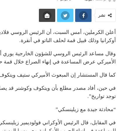
نشر
أوكرانيا وذلك قبيل قمة لحلف الناتو في أنقرة.
وقال مساعد الرئيس الروسي للشؤون الخارجية يوري أوش
الأميركي عرض المساعدة في إنهاء الصراع خلال قمة 
كما قال المستشار إن المبعوث الأميركي ستيف ويتكوف و
في حين، أفاد مصدر مطلع بأن ويتكوف وكوشنر قد يصلا إ
توجد تواريخ”.
“محادثة جيدة مع زيلينسكي”
في المقابل، قال الرئيس الأوكراني فولوديمير زيلينسك
للمساعدة في إنهاء الحرب الأوكرانية مع روسيا المستمر