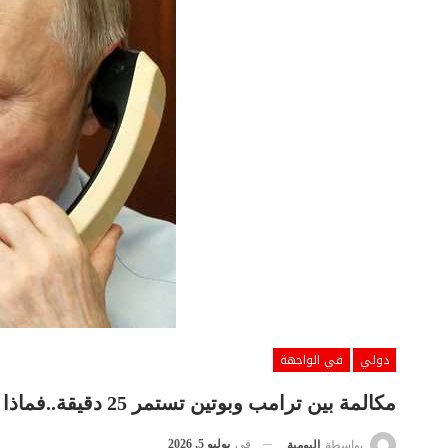
دولي
في الواجهة
مكالمة بين ترامب وبوتين تستمر 25 دقيقة..فماذا دار بينهما؟
في
يوليو 5, 2026
بواسطة
اليومية