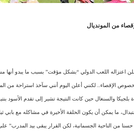
قصاء من المونديال
ن اعتزاله اللعب الدولي “بشكل مؤقت” بسبب ما يبدو أنها مشاكل 
صوص الإقصاء.. لكنني أعلن اليوم أنني سآخذ استراحة من المن
ال، ما يمكن أن يكون الحلقة الأخيرة في مشاكله مع بابي ثيا
حسنا من الناحية الجسمانية، لكن القرار يبقى بيد المدرب” على