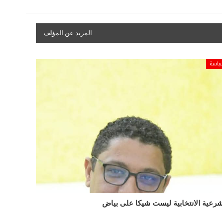
المزيد عن المؤلف
ياسة
شرعية الانتخابية ليست شيكا على بياض