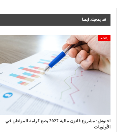
قد يعجبك ايضا
إقتصاد
اخنوش: مشروع قانون مالية 2027 يصع كرامة المواطن في
الأولويات