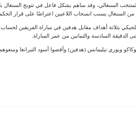
تى الدقيقة السادسة والثمانين من عمر المباراة.
كاكو ويوري تيليمانس (هدفين) وأقصوا أسود التيرانغا ومنعو