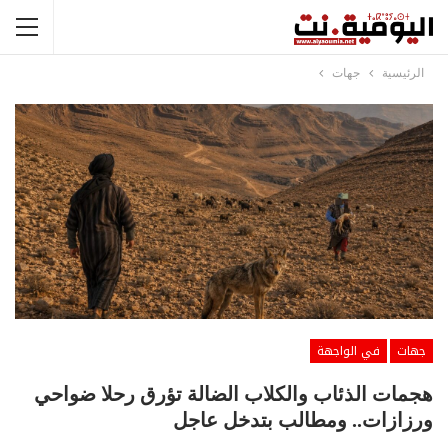
الرئيسية
جهات
جهات
في الواجهة
هجمات الذئاب والكلاب الضالة تؤرق رحلا ضواحي
ورزازات.. ومطالب بتدخل عاجل