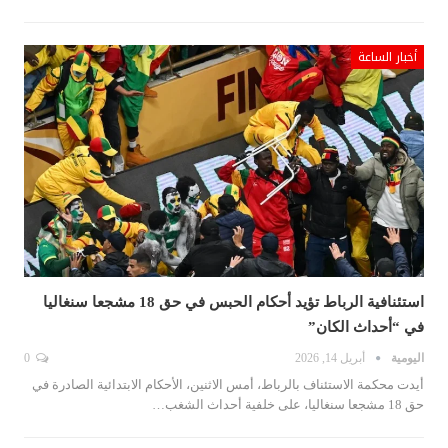
أخبار الساعة
استئنافية الرباط تؤيد أحكام الحبس في حق 18 مشجعا سنغاليا
في “أحداث الكان”
اليومية
أبريل 14, 2026
0
أيدت محكمة الاستئناف بالرباط، أمس الاثنين، الأحكام الابتدائية الصادرة في
حق 18 مشجعا سنغاليا، على خلفية أحداث الشغب…