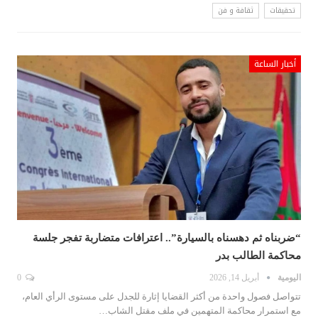
تحقيقات
ثقافة و فن
أخبار الساعة
“ضربناه ثم دهسناه بالسيارة”.. اعترافات متضاربة تفجر جلسة
محاكمة الطالب بدر
اليومية
أبريل 14, 2026
0
تتواصل فصول واحدة من أكثر القضايا إثارة للجدل على مستوى الرأي العام،
مع استمرار محاكمة المتهمين في ملف مقتل الشاب…