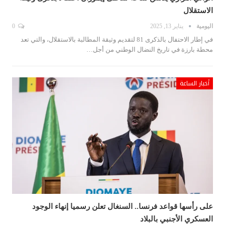
الاستقلال
اليومية
يناير 13, 2025
0
في إطار الاحتفال بالذكرى 81 لتقديم وثيقة المطالبة بالاستقلال، والتي تعد
محطة بارزة في تاريخ النضال الوطني من أجل…
أخبار الساعة
على رأسها قواعد فرنسا.. السنغال تعلن رسميا إنهاء الوجود
العسكري الأجنبي بالبلاد