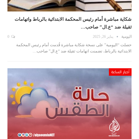
شكاية مباشرة أمام رئيس المحكمة الابتدائية بالرباط واتهامات
ثقيلة ضد “ع.ال” صاحب…
اليومية
يناير 26, 2025
0
حصلت “اليومية” على نسخة شكاية مباشرة قُدمت أمام رئيس المحكمة
الابتدائية بالرباط، تضمنت اتهامات ثقيلة ضد “ع.ال” صاحب…
أخبار الساعة