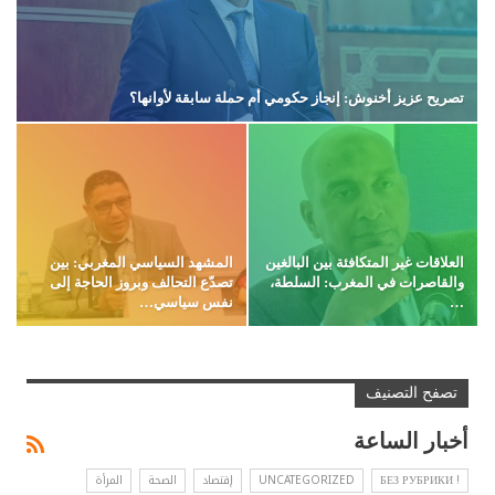
تصريح عزيز أخنوش: إنجاز حكومي أم حملة سابقة لأوانها؟
العلاقات غير المتكافئة بين البالغين
المشهد السياسي المغربي: بين
والقاصرات في المغرب: السلطة،
تصدّع التحالف وبروز الحاجة إلى
…
نفس سياسي…
تصفح التصنيف
أخبار الساعة
! БЕЗ РУБРИКИ
UNCATEGORIZED
إقتصاد
الصحة
المرأة