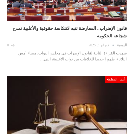
قانون الإضراب.. المعارضة تنبه لانتكاسة حقوقية والأغلبية تمدح
شجاعة الحكومة
اليومية
فبراير 5, 2025
0
شهدت القراءة الثانية لقانون الإضراب في مجلس النواب، مساء أمس
الثلاثاء، ظهورا جديدا للخلافات بين نواب الأغلبية، التي…
أخبار الساعة