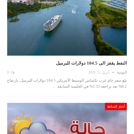
النفط يقفز الى 104.5 دولارات للبرميل
اليومية
أبريل 13, 2026
0
بلغ سعر خام غرب تكساس الوسيط الأمريكي 104.5 دولارات للبرميل، بارتفاع
8.2% بعد تراجعه 1.33% في الجلسة السابقة.…
أخبار الساعة