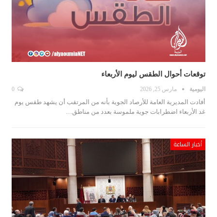
توقعات أحوال الطقس ليوم الأربعاء
اليومية
مارس 25, 2026
0
أفادت المديرية العامة للأرصاد الجوية بأنه من المرتقب أن يشهد طقس يوم
غد الأربعاء اضطرابات جوية ملموسة بعدد من مناطق…
أخبار الساعة