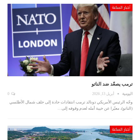
أخبار الساعة
ترمب يصعّد ضد الناتو
اليومية
أبريل 13, 2026
0
وجّه الرئيس الأمريكي دونالد ترمب انتقادات حادة إلى حلف شمال الأطلسي
(الناتو)، معبّرا عن خيبة أمله لعدم وقوفه إلى…
أخبار الساعة