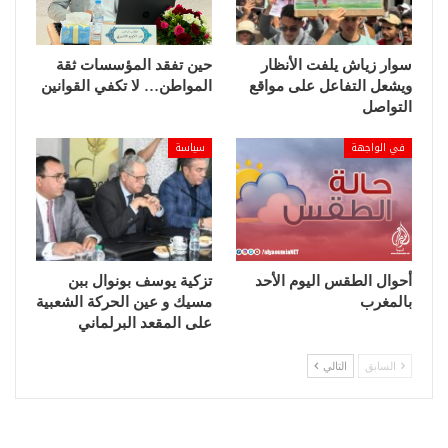
سوار زياش يلفت الأنظار
حين تفقد المؤسسات ثقة
ويشعل التفاعل على مواقع
المواطن… لا تكفي القوانين
التواصل
في الواجهة
سياسة
أحوال الطقس اليوم الأحد
تزكية يوسف بونوال ببن
بالمغرب
مسيك و عين الحركة الشعبية
على المقعد البرلماني
السابق
التالي