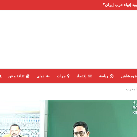
ود إنهاء حرب إيران؟
ة ومشاهير
رياضة
إقتصاد
جهات
دولي
ثقافة و فن
المغرب