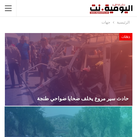
الرئيسية
جهات
جهات
حادث سير مروع يخلف ضحايا ضواحي طنجة