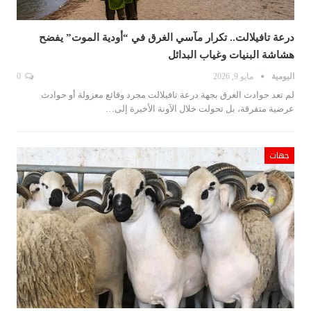
درعة تافيلالت.. تكرار مآسي الغرق في “أودية الموت” يفضح
هشاشة البنيات وغياب البدائل
اليومية
مايو 9, 2026
0
لم تعد حوادث الغرق بجهة درعة تافيلالت مجرد وقائع معزولة أو حوادث
عرضية متفرقة، بل تحولت خلال الآونة الأخيرة إلى…
جهات