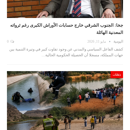
جخا: الجنوب الشرقي خارج حسابات الأوراش الكبرى رغم ثرواته
المعدنية الهائلة
اليومية
مايو 11, 2026
0
كشف الفاعل السياسي والمدني عن وجود تفاوت كبير في وتيرة التنمية بين
جهات المملكة، مسجلا أن الحصيلة الحكومية الحالية…
جهات