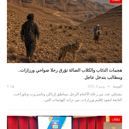
هجمات الذئاب والكلاب الضالة تؤرق رحلا ضواحي ورزازات..
ومطالب بتدخل عاجل
اليومية
يونيو 8, 2026
0
يشتكي عدد من رعاة الأغنام الرحل بمناطق إزناكن وتاسريرت وتاوراغت،
التابعة لنفوذ إقليم ورزازات، من تزايد الهجمات التي…
جهات