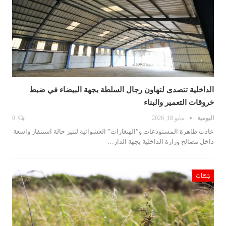
الداخلية تتصدى لتهاون رجال السلطة بجهة البيضاء في ضبط
خروقات التعمير والبناء
اليومية
مايو 18, 2026
0
عادت ظاهرة المستودعات و”الهنغارات” العشوائية لتثير حالة استنفار واسعة
داخل مصالح وزارة الداخلية بجهة الدار…
جهات