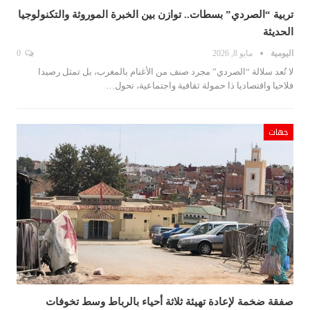
تربية “الصردي” بسطات.. توازن بين الخبرة الموروثة والتكنولوجيا
الحديثة
اليومية
مايو 8, 2026
0
لا تُعد سلالة “الصردي” مجرد صنف من الأغنام بالمغرب، بل تمثل رصيدا
فلاحيا واقتصاديا ذا حمولة ثقافية واجتماعية، تحول…
جهات
صفقة ضخمة لإعادة تهيئة ثلاثة أحياء بالرباط وسط تخوفات