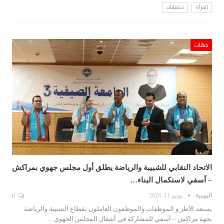
المرأة
تحقيقات
جهات
الاتحاد النقابي للشبيبة والرياضة يطلق أول مجلس جهوي بمراكش
– آسفي لاستكمال البناء…
اليومية
يونيو 11, 2026
0
يستعد الأطر و الموظفات والموظفون العاملون بقطاع الشبيبة والرياضة
بجهة مراكش – آسفي للمشاركة في أشغال المجلس الجهوي…