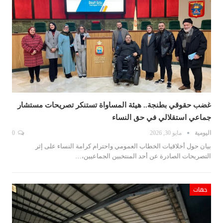
غضب حقوقي بطنجة.. هيئة المساواة تستنكر تصريحات مستشار
جماعي استقلالي في حق النساء
اليومية
مايو 30, 2026
0
بيان حول أخلاقيات الخطاب العمومي واحترام كرامة النساء على إثر
التصريحات الصادرة عن أحد المنتخبين الجماعيين،…
جهات