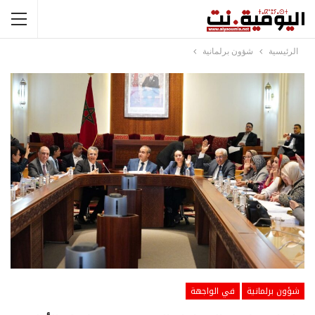
الرئيسية
شؤون برلمانية
شؤون برلمانية
في الواجهة