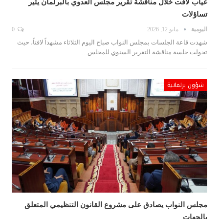
غياب لافت خلال مناقشة تقرير مجلس العدوي بالبرلمان يثير
تساؤلات
اليومية
مايو 12, 2026
0
شهدت قاعة الجلسات بمجلس النواب صباح اليوم الثلاثاء مشهداً لافتاً، حيث
تحولت جلسة مناقشة التقرير السنوي للمجلس…
شؤون برلمانية
مجلس النواب يصادق على مشروع القانون التنظيمي المتعلق
بالجهات