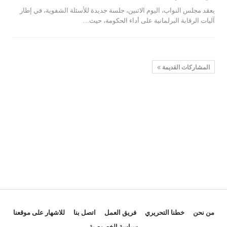
يعقد مجلس النواب، اليوم الاثنين، جلسة جديدة للأسئلة الشفوية، في إطار
آليات الرقابة البرلمانية على أداء الحكومة، حيث…
المشاركات القديمة
من نحن
خطنا التحريري
فريق العمل
اتصل بنا
للاشهار على موقعنا
سياسة الخصوصية