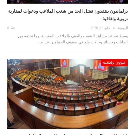
برلمانيون ينتقدون فشل الحد من شغب الملاعب ودعوات لمقاربة
تربوية وثقافية
اليومية
مايو 13, 2026
0
وسط تصاعد مشاهد الشغب والعنف بالملاعب المغربية، وما تخلفه من
إصابات وخسائر وحالات هلع في صفوف الجماهير، تتزايد…
شؤون برلمانية