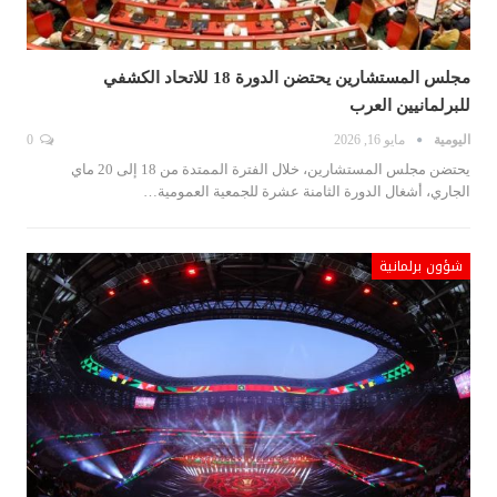
مجلس المستشارين يحتضن الدورة 18 للاتحاد الكشفي
للبرلمانيين العرب
اليومية
مايو 16, 2026
0
يحتضن مجلس المستشارين، خلال الفترة الممتدة من 18 إلى 20 ماي
الجاري، أشغال الدورة الثامنة عشرة للجمعية العمومية…
شؤون برلمانية