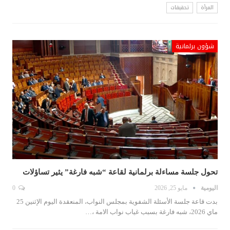
المرأة
تحقيقات
شؤون برلمانية
تحول جلسة مساءلة برلمانية لقاعة “شبه فارغة” يثير تساؤلات
اليومية
مايو 25, 2026
0
بدت قاعة جلسة الأسئلة الشفوية بمجلس النواب، المنعقدة اليوم الإثنين 25
ماي 2026، شبه فارغة بسبب غياب نواب الامة ،…