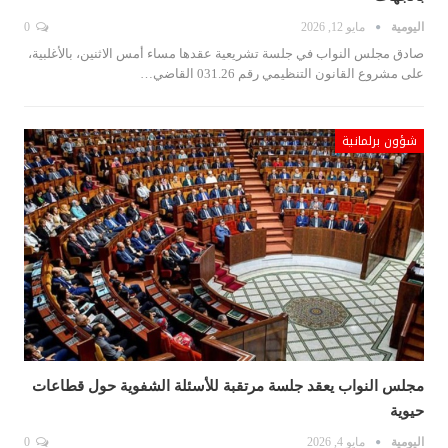
اليومية
مايو 12, 2026
0
صادق مجلس النواب في جلسة تشريعية عقدها مساء أمس الاثنين، بالأغلبية،
على مشروع القانون التنظيمي رقم 031.26 القاضي…
شؤون برلمانية
مجلس النواب يعقد جلسة مرتقبة للأسئلة الشفوية حول قطاعات
حيوية
اليومية
مايو 4, 2026
0