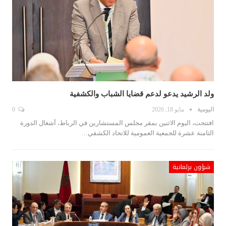
ولد الرشيد يدعو لدعم قضايا الشباب والكشفية
اليومية
مايو 18, 2026
0
افتتحت، اليوم الاثنين بمقر مجلس المستشارين في الرباط، أشغال الدورة
الثامنة عشرة للجمعية العمومية للاتحاد الكشفي…
شؤون برلمانية