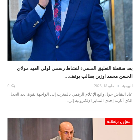
بعد سقطة التعليق المسيء لنشاط رسمي لولي العهد مولاي
الحسن محمد اوزين يطالب بوقف…
اليومية
مايو 18, 2026
0
عاد النقاش حول واقع الإعلام الرقمي بالمغرب إلى الواجهة بقوة، بعد الجدل
الذي أثارته إحدى المنابر الإلكترونية إثر…
شؤون برلمانية