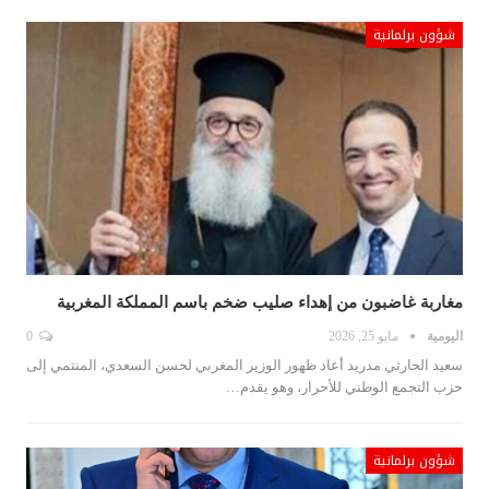
شؤون برلمانية
مغاربة غاضبون من إهداء صليب ضخم باسم المملكة المغربية
اليومية
مايو 25, 2026
0
سعيد الحارثي مدريد أعاد ظهور الوزير المغربي لحسن السعدي، المنتمي إلى
حزب التجمع الوطني للأحرار، وهو يقدم…
شؤون برلمانية