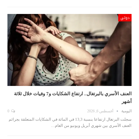
دولي
العنف الأسري بالبرتغال.. ارتفاع الشكايات و7 وفيات خلال ثلاثة
أشهر
اليومية
أغسطس 6, 2026
0
سجلت البرتغال ارتفاعا بنسبة 13,3 في المائة في الشكايات المتعلقة بجرائم
العنف الأسري بين شهري أبريل ويونيو من العام…