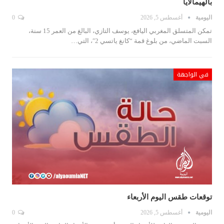
بالهيمالايا
اليومية
أغسطس 5, 2026
0
تمكن المتسلق المغربي اليافع، يوسف التازي، البالغ من العمر 15 سنة،
السبت الماضي، من بلوغ قمة “كانغ ياتسي 2″، التي…
في الواجهة
توقعات طقس اليوم الأربعاء
اليومية
أغسطس 5, 2026
0