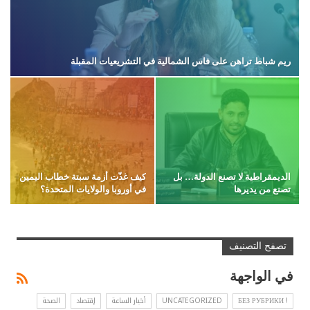
ريم شباط تراهن على فاس الشمالية في التشريعيات المقبلة
الديمقراطية لا تصنع الدولة… بل
كيف غذّت أزمة سبتة خطاب اليمين
تصنع من يديرها
في أوروبا والولايات المتحدة؟
تصفح التصنيف
في الواجهة
! БЕЗ РУБРИКИ
UNCATEGORIZED
أخبار الساعة
إقتصاد
الصحة