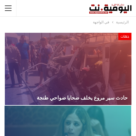
الرئيسية
في الواجهة
جهات
حادث سير مروع يخلف ضحايا ضواحي طنجة