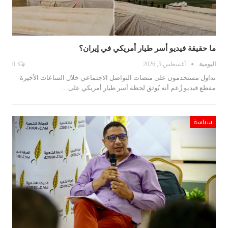
ما حقيقة فيديو أسر طيار أمريكي في إيران؟
اليومية
أغسطس 5, 2026
0
تداول مستخدمون على منصات التواصل الاجتماعي خلال الساعات الأخيرة
مقطع فيديو زُعم أنه يُوثق لحظة أسر طيار أمريكي على…
سياسة