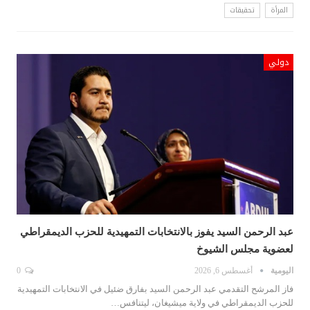
المرأة
تحقيقات
دولي
عبد الرحمن السيد يفوز بالانتخابات التمهيدية للحزب الديمقراطي
لعضوية مجلس الشيوخ
اليومية
أغسطس 6, 2026
0
فاز المرشح التقدمي عبد الرحمن السيد بفارق ضئيل في الانتخابات التمهيدية
للحزب الديمقراطي في ولاية ميشيغان، ليتنافس…