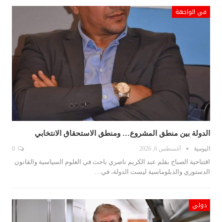
في الواجهة
الدولة بين منطق المشروع… ومنطق الاستحقاق الانتخابي
اليومية
أغسطس 6, 2026
0
اقتتاحية الصباح بقلم عبد الكريم ناصري باحث في العلوم السياسية والقانون
الدستوري والدبلوماسية ليست الدولة، في…
دولي