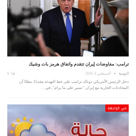
ترامب: مفاوضات إيران تتقدم واتفاق هرمز بات وشيك
اليومية
أغسطس 6, 2026
0
دخل الرئيس الأمريكي دونالد ترامب على خط التهدئة مجددًا، معلنًا أن
المحادثات الجارية مع إيران “تسير على ما يرام”، في…
في الواجهة